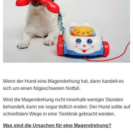
Wenn der Hund eine Magendrehung hat, dann handelt es
sich um einen folgeschweren Notfall.
Wird die Magendrehung nicht innerhalb weniger Stunden
behandelt, kann sie sogar tödlich enden. Der Hund sollte auf
schnellstem Wege in eine Tierklinik gebracht werden.
Was sind die Ursachen für eine Magendrehung?