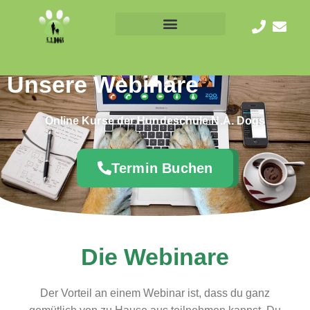
Unsere Webinare
Online Kurse der Hundeschule N.A. Dogs
Termin Buchen
Die Webinare
Der Vorteil an einem Webinar ist, dass du ganz