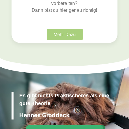
vorbereiten?
Dann bist du hier genau richtig!
Mehr Dazu
Es gibt nichts Praktischeres als eine
gute Theorie
Hennes Groddeck